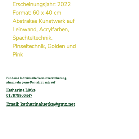
Erscheinungsjahr: 2022
Format: 60 x 40 cm
Abstrakes Kunstwerk auf
Leinwand, Acrylfarben,
Spachteltechnik,
Pinseltechnik, Golden und
Pink
Für deine Individuelle Terminvereinbarung,
nimm sehr gerne Kontakt zu mir auf
Katharina Lütke
017678900447
Email: katharinaluetke@gmx.net