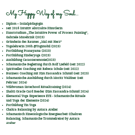
My Happy Way of my Soul...
Diplom – Sozialpädagogin
seit 2016 Intuitiv Abstrakte Künstlerin
Kunststudium „The Intuitive Power of Process Painting“,
Gabriele Musebrink (2023)
Gründerin des Raumes „Mal mit Herz“
Yogalehrerin 200h @Yogimobil (2023)
Fortbildung Pranayama (2023)
Fortbildung Kinderyoga (2023)
Ausbildung Cacaozeremonie(2023)
Schamanische Begleitung durch Rolf Liefeld (seit 2022)
Spirituelles Coaching mit Rebeca Schule (seit 2022)
Business Coaching mit Kim Kassandra Schmid (seit 2023)
Schamanische Ausbildung durch Moritz Waldner (seit
Februar 2024)
Wildwoman Sisterhood Ritualtraining (2024)
Shakti Oracle Card Reader (Kim Kassandra-Schmid 2024)
Elemantal Yoga Experience EYE - Schamanische Rituale
und Yoga der Elemente (2024)
Fortbildung Yin Yoga
Chakra Balancing by Antara Atelier
Schamanisch Kinesiologische Energiearbeit (Chakren
Balancing, Schamanische Trommelreise) by Antara
Atelier