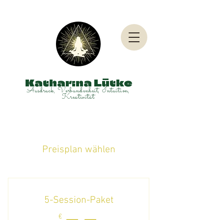
Katharina Lütke
Ausdruck, Verbundenheit, Intuition,
Kreativität
Preisplan wählen
5-Session-Paket
€